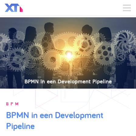
BPM
BPMN in een Development
Pipeline